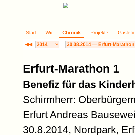
Start
Wir
Chronik
Projekte
Gästeb
◀◀
Erfurt-Marathon 1
Benefiz für das Kinder
Schirmherr: Oberbürgerm
Erfurt Andreas Bausewe
30.8.2014, Nordpark, Erf