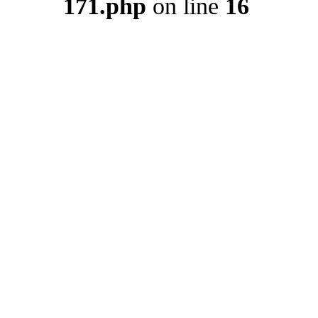
171.php
on line
16