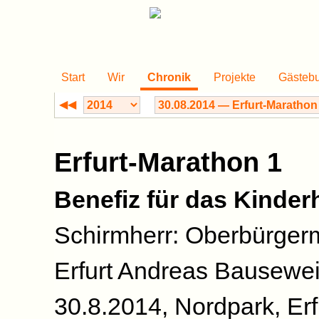
Start
Wir
Chronik
Projekte
Gästeb
◀◀
Erfurt-Marathon 1
Benefiz für das Kinder
Schirmherr: Oberbürgerm
Erfurt Andreas Bausewe
30.8.2014, Nordpark, Erf