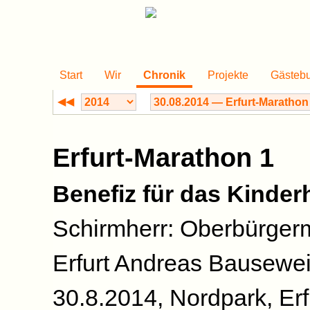
Start
Wir
Chronik
Projekte
Gästeb
◀◀
Erfurt-Marathon 1
Benefiz für das Kinder
Schirmherr: Oberbürgerm
Erfurt Andreas Bausewe
30.8.2014, Nordpark, Erf