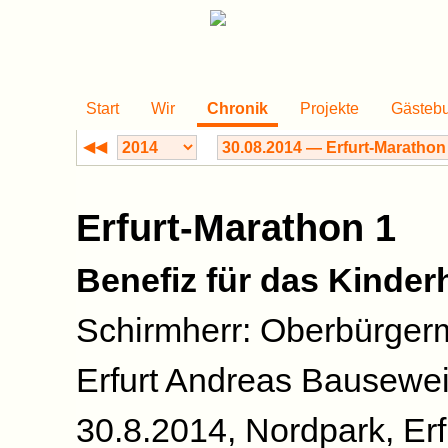
Start
Wir
Chronik
Projekte
Gästeb
◀◀
Erfurt-Marathon 1
Benefiz für das Kinder
Schirmherr: Oberbürgerm
Erfurt Andreas Bausewe
30.8.2014, Nordpark, Erf