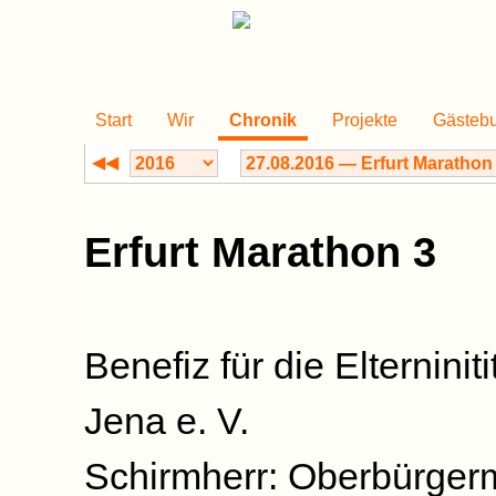
Start
Wir
Chronik
Projekte
Gästeb
◀◀
Erfurt Marathon 3
Benefiz für die Elterninit
Jena e. V.
Schirmherr: Oberbürgerm