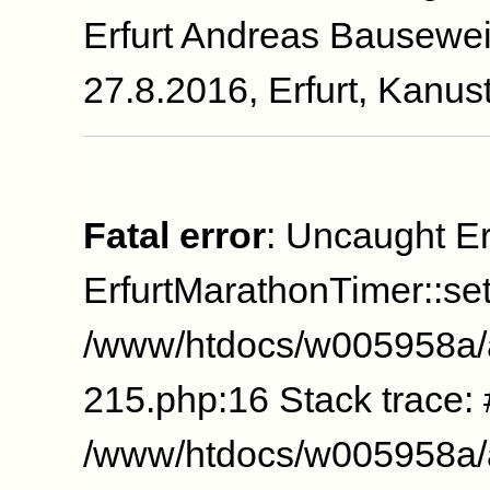
Erfurt Andreas Bausewe
27.8.2016, Erfurt, Kanus
Fatal error
: Uncaught Er
ErfurtMarathonTimer::se
/www/htdocs/w005958a/
215.php:16 Stack trace:
/www/htdocs/w005958a/a