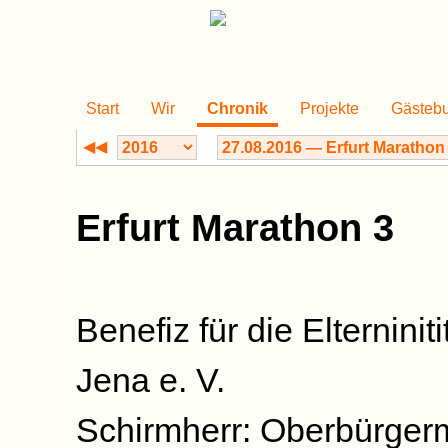
Start
Wir
Chronik
Projekte
Gästeb
◀◀
Erfurt Marathon 3
Benefiz für die Elterninit
Jena e. V.
Schirmherr: Oberbürgerm