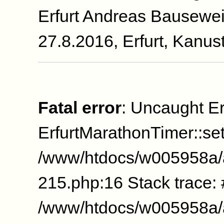
Erfurt Andreas Bausewe
27.8.2016, Erfurt, Kanus
Fatal error
: Uncaught Er
ErfurtMarathonTimer::se
/www/htdocs/w005958a/
215.php:16 Stack trace:
/www/htdocs/w005958a/a