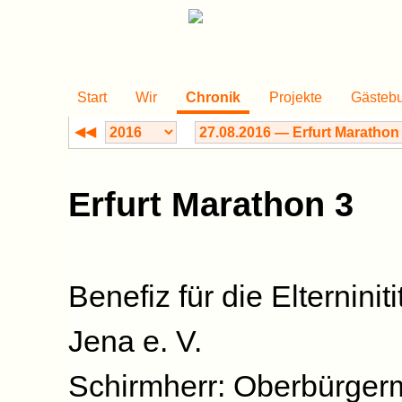
Start
Wir
Chronik
Projekte
Gästeb
◀◀
Erfurt Marathon 3
Benefiz für die Elterninit
Jena e. V.
Schirmherr: Oberbürgerm