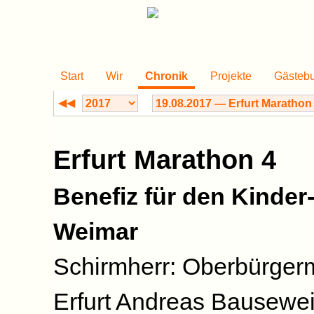
Start
Wir
Chronik
Projekte
Gästeb
◀◀
Erfurt Marathon 4
Benefiz für den Kinder
Weimar
Schirmherr: Oberbürgerm
Erfurt Andreas Bausewe