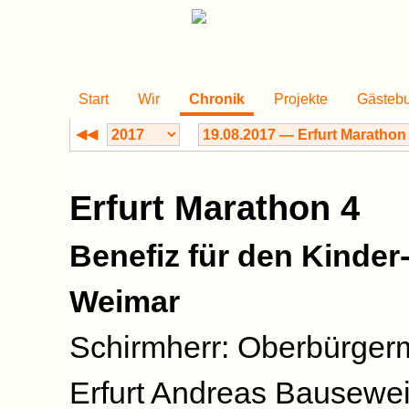
Start
Wir
Chronik
Projekte
Gästeb
◀◀
Erfurt Marathon 4
Benefiz für den Kinder
Weimar
Schirmherr: Oberbürgerm
Erfurt Andreas Bausewe