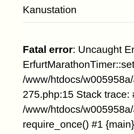
Kanustation
Fatal error
: Uncaught Er
ErfurtMarathonTimer::se
/www/htdocs/w005958a/
275.php:15 Stack trace:
/www/htdocs/w005958a/a
require_once() #1 {main}