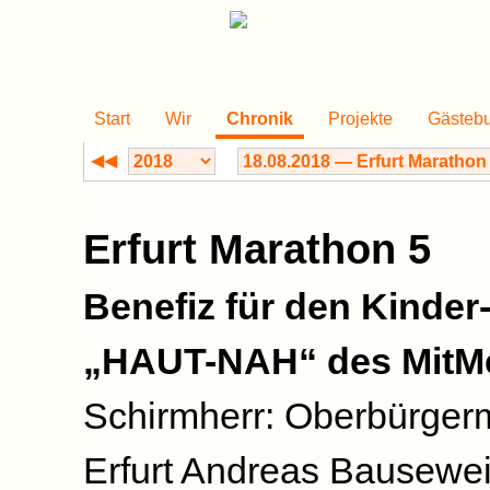
Start
Wir
Chronik
Projekte
Gästeb
◀◀
Erfurt Marathon 5
Benefiz für den Kinde
„HAUT-NAH“ des MitMe
Schirmherr: Oberbürgerm
Erfurt Andreas Bausewein