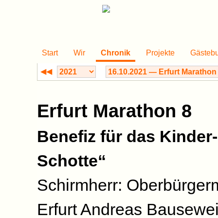
Start
Wir
Chronik
Projekte
Gästeb
◀◀
Erfurt Marathon 8
Benefiz für das Kinder
Schotte“
Schirmherr: Oberbürgerm
Erfurt Andreas Bausewe