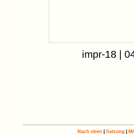
impr-18 | 0
Nach oben
|
Satzung
|
Mi