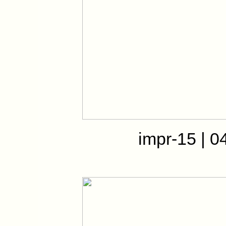
impr-15 | 0