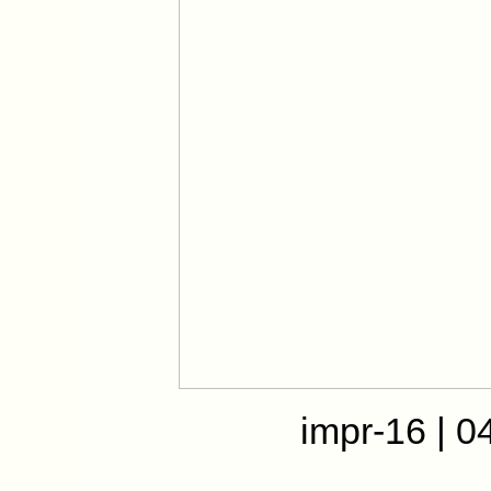
impr-16 | 0