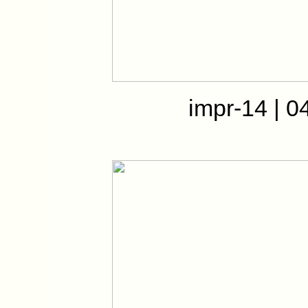
impr-14 | 0