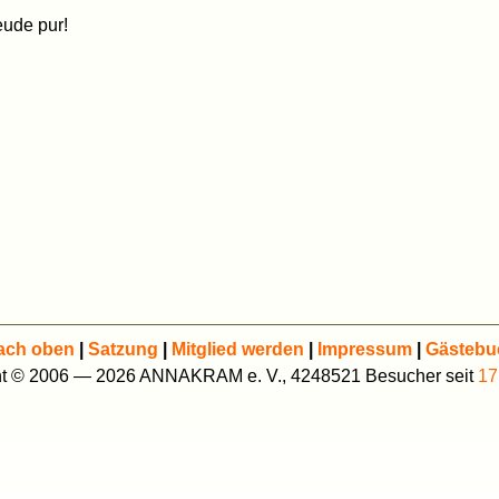
ude pur!
ach oben
|
Satzung
|
Mitglied werden
|
Impressum
|
Gästebu
ht © 2006 — 2026 ANNAKRAM e. V., 4248521 Besucher seit
17