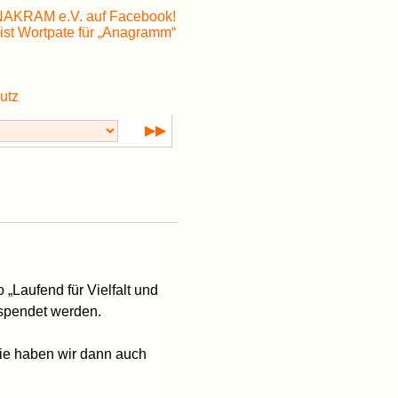
utz
▶▶
 „Laufend für Vielfalt und
espendet werden.
Die haben wir dann auch