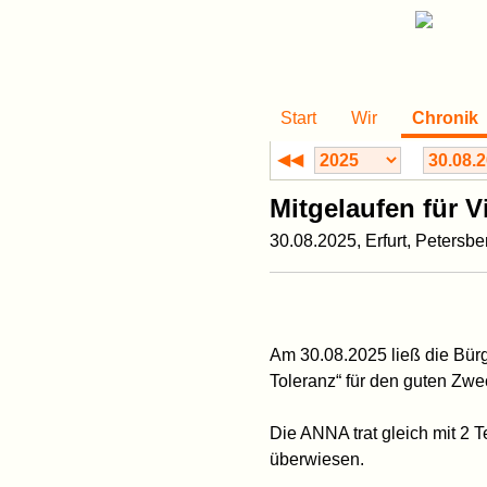
Start
Wir
Chronik
◀◀
Mitgelaufen für V
30.08.2025, Erfurt, Petersbe
Am 30.08.2025 ließ die Bürge
Toleranz“ für den guten Zw
Die ANNA trat gleich mit 2
überwiesen.