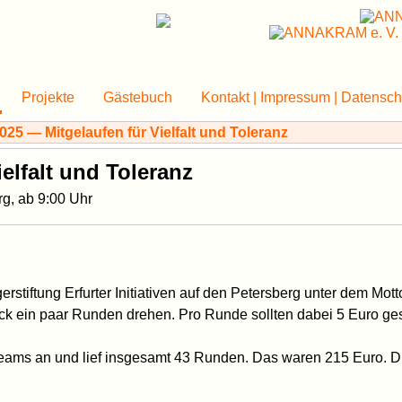
Projekte
Gästebuch
Kontakt | Impressum | Datensch
ielfalt und Toleranz
rg, ab 9:00 Uhr
rstiftung Erfurter Initiativen auf den Petersberg unter dem Motto
eck ein paar Runden drehen. Pro Runde sollten dabei 5 Euro g
 Teams an und lief insgesamt 43 Runden. Das waren 215 Euro. 