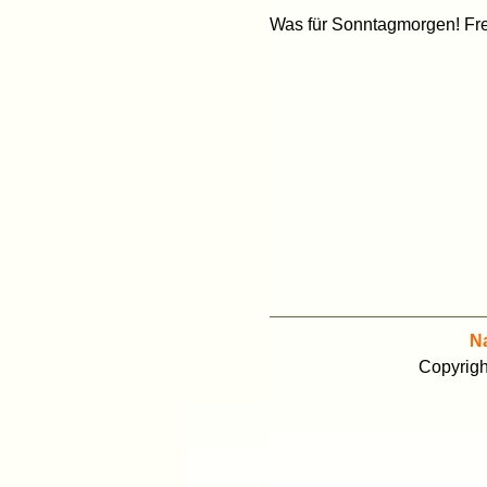
Was für Sonntagmorgen! Fre
N
Copyrig