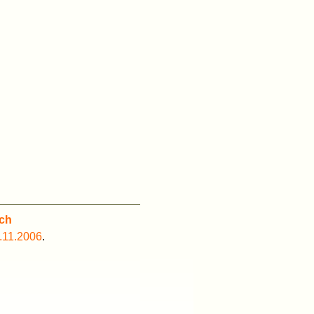
ch
.11.2006
.