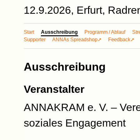
12.9.2026, Erfurt, Radr
Start
Ausschreibung
Programm / Ablauf
Str
Supporter
ANNAs Spreadshop➚
Feedback➚
Ausschreibung
Veranstalter
ANNAKRAM e. V. – Verei
soziales Engagement