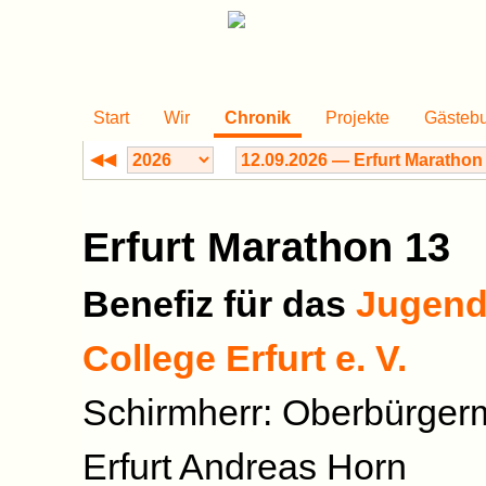
Start
Wir
Chronik
Projekte
Gästeb
◀◀
Erfurt Marathon 13
Benefiz für das
Jugend
College Erfurt e. V.
Schirmherr: Oberbürgerm
Erfurt Andreas Horn