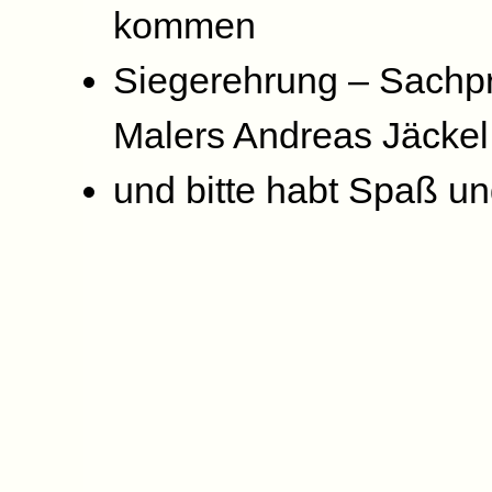
kommen
Siegerehrung – Sachpr
Malers Andreas Jäckel
und bitte habt Spaß un