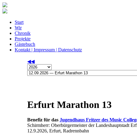
Start
Wir
Chronik
Projekte
Gästebuch
Kontakt | Impressum | Datenschutz
◀◀
Erfurt Marathon 13
Benefiz für das
Jugendhaus Fritzer des Music College
Schirmherr: Oberbürgermeister der Landeshauptstadt Er
12.9.2026, Erfurt, Radrennbahn