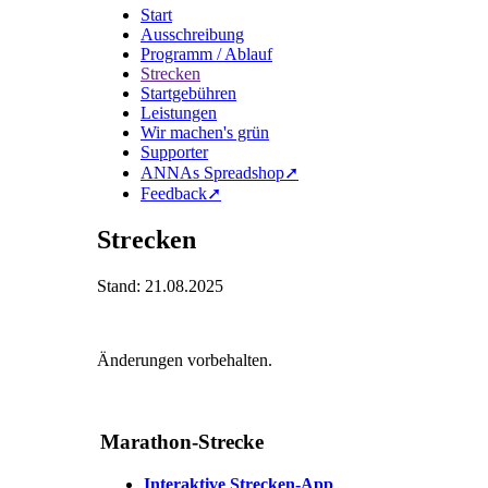
Start
Ausschreibung
Programm / Ablauf
Strecken
Startgebühren
Leistungen
Wir machen's grün
Supporter
ANNAs Spreadshop➚
Feedback➚
Strecken
Stand: 21.08.2025
Änderungen vorbehalten.
Marathon-Strecke
Interaktive Strecken-App