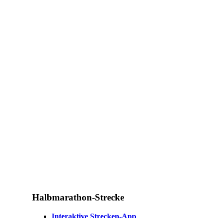
Halbmarathon-Strecke
Interaktive Strecken-App