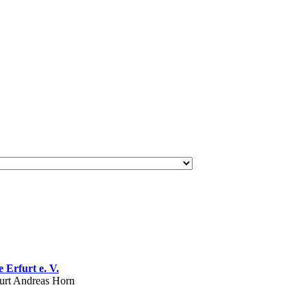
 Erfurt e. V.
furt Andreas Horn