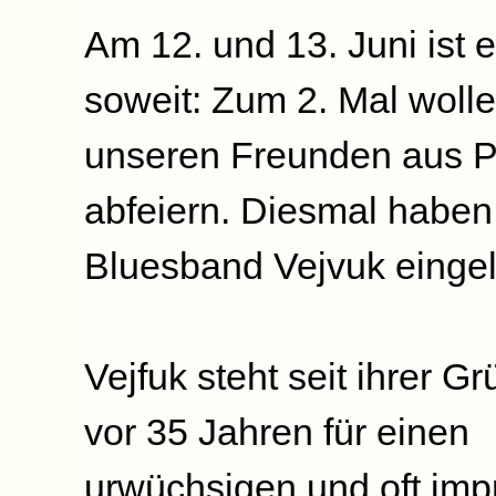
Am 12. und 13. Juni ist 
soweit: Zum 2. Mal wolle
unseren Freunden aus 
abfeiern. Diesmal haben 
Bluesband Vejvuk einge
Vejfuk steht seit ihrer G
vor 35 Jahren für einen
urwüchsigen und oft impr