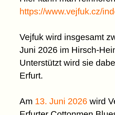
https://www.vejfuk.cz/i
Vejfuk wird insgesamt z
Juni 2026 im Hirsch-Hei
Unterstützt wird sie dab
Erfurt.
Am
13. Juni 2026
wird V
Erfurter Cottonmen Blue