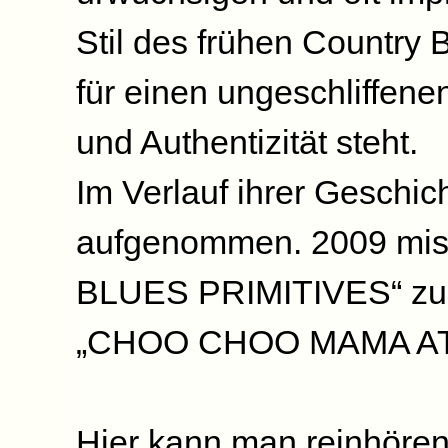
Stil des frühen Country 
für einen ungeschliffen
und Authentizität steht.
Im Verlauf ihrer Geschic
aufgenommen. 2009 mis
BLUES PRIMITIVES“ zus
„CHOO CHOO MAMA A
Hier kann man reinhören