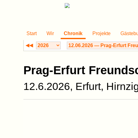
Start
Wir
Chronik
Projekte
Gästeb
◀◀
Prag-Erfurt Freunds
12.6.2026, Erfurt, Hirnz