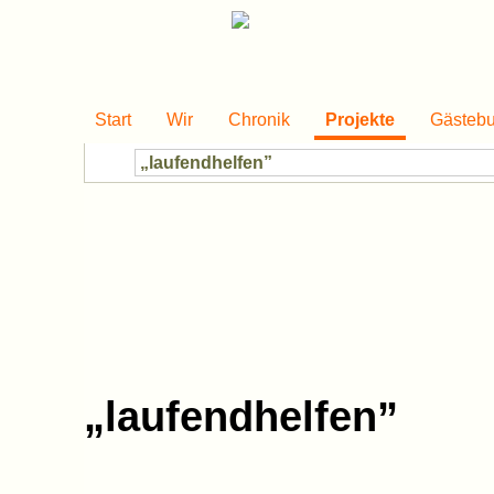
Start
Wir
Chronik
Projekte
Gästeb
„laufendhelfen”