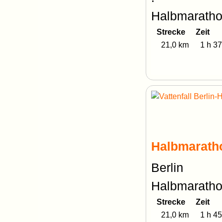
Halbmaratho
Strecke
Zeit
21,0 km
1 h 37
Halbmarath
Berlin
Halbmarath
Strecke
Zeit
21,0 km
1 h 45