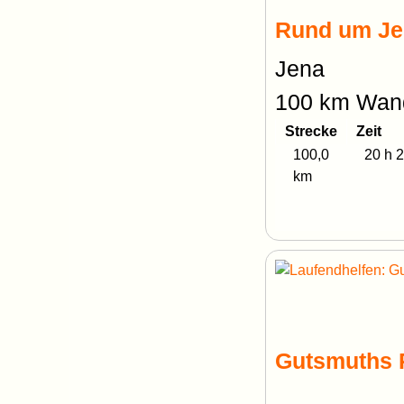
Rund um Je
Jena
100 km Wand
Strecke
Zeit
100,0
20 h 2
km
Gutsmuths 
.