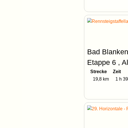
Bad Blanken
Etappe 6 , A
Strecke
Zeit
19,8 km
1 h 39