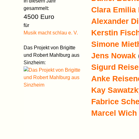
In diesem Jahr
Clara Emilia
gesammelt:
4500 Euro
Alexander Di
für
Kerstin Fisc
Musik macht schlau e. V.
Simone Miet
Das Projekt von Brigitte
Jens Nowak
und Robert Mahlburg aus
Sinzheim:
Sigurd Reise
Anke Reisen
Kay Sawatzk
Fabrice Sche
Marcel Wich