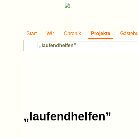
Start
Wir
Chronik
Projekte
Gästeb
„laufendhelfen”