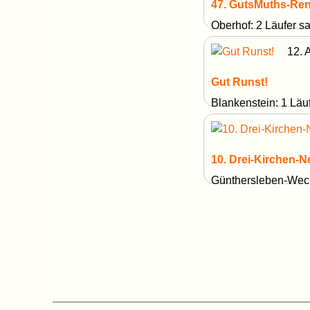
47. GutsMuths-Ren
Oberhof: 2 Läufer 
12. 
Gut Runst!
Blankenstein: 1 Lä
10. Drei-Kirchen-N
Günthersleben-Wec