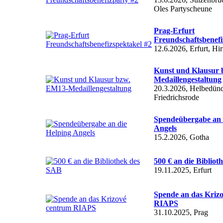
Oles Partyscheune
Prag-Erfurt
Freundschaftsbenefi
12.6.2026, Erfurt, Hi
Kunst und Klausur
Medaillengestaltung
20.3.2026, Helbedünd
Friedrichsrode
Spendeübergabe an 
Angels
15.2.2026, Gotha
500 € an die Biblio
19.11.2025, Erfurt
Spende an das Kriz
RIAPS
31.10.2025, Prag