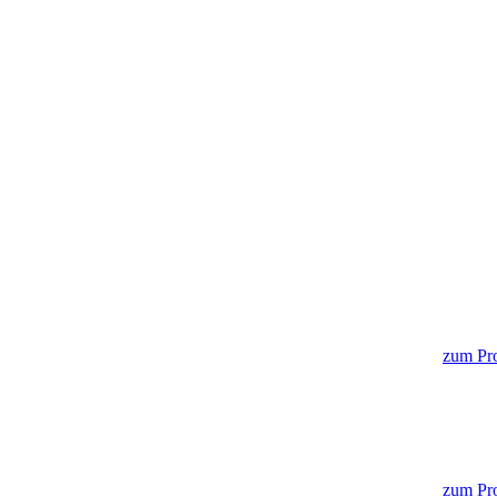
zum Pro
zum Pro