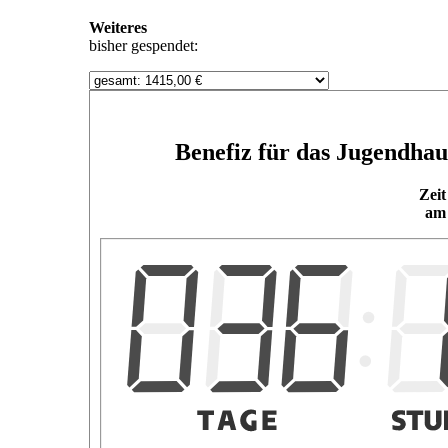
Weiteres
bisher gespendet:
Benefiz für das Jugendhaus
Zeit
am 