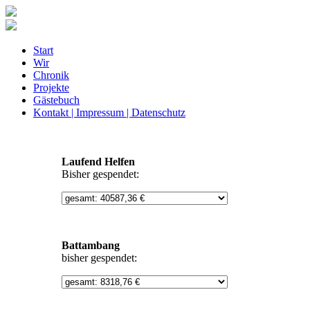
Start
Wir
Chronik
Projekte
Gästebuch
Kontakt | Impressum | Datenschutz
Laufend Helfen
Bisher gespendet:
Battambang
bisher gespendet: