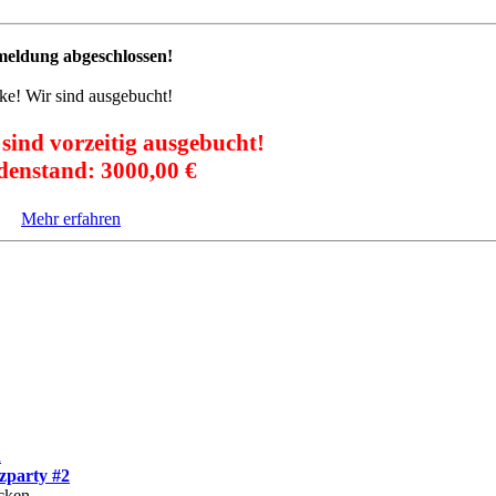
eldung abgeschlossen!
e! Wir sind ausgebucht!
sind vorzeitig ausgebucht!
denstand:
3000,00 €
Mehr erfahren
n
zparty #2
cken,