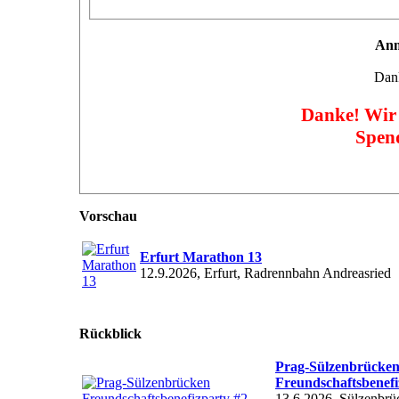
Anm
Dank
Danke! Wir 
Spen
Vorschau
Erfurt Marathon 13
12.9.2026, Erfurt, Radrennbahn Andreasried
Rückblick
Prag-Sülzenbrücke
Freundschaftsbenefi
13.6.2026, Sülzenbrü