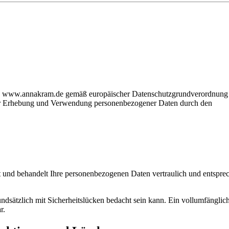
te www.annakram.de gemäß europäischer Datenschutz­grund­verordnung
 Erhebung und Verwendung personenbezogener Daten durch den
t und behandelt Ihre personenbezogenen Daten vertraulich und entspre
ndsätzlich mit Sicherheitslücken bedacht sein kann. Ein vollumfänglic
r.