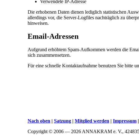
Verwendete IP-Adresse
Die erhobenen Daten dienen lediglich statistischen Ausw
allerdings vor, die Server-Logfiles nachträglich zu über
hinweisen.
Email-Adressen
Aufgrund erhöhtem Spam-Aufkommen werden die Email-Adr
sich zusammensetzen.
Für eine schnelle Kontaktaufnahme benutzen Sie bitte u
Nach oben
|
Satzung
|
Mitglied werden
|
Impressum
Copyright © 2006 — 2026 ANNAKRAM e. V., 4248359