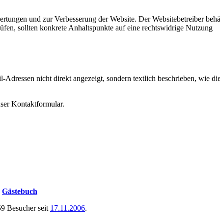
ertungen und zur Verbesserung der Website. Der Websitebetreiber behäl
prüfen, sollten konkrete Anhaltspunkte auf eine rechtswidrige Nutzung
essen nicht direkt angezeigt, sondern textlich beschrieben, wie di
nser Kontaktformular.
|
Gästebuch
 Besucher seit
17.11.2006
.