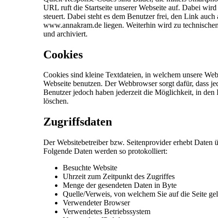
URL ruft die Startseite unserer Webseite auf. Dabei wir
steuert. Dabei steht es dem Benutzer frei, den Link au
www.annakram.de liegen. Weiterhin wird zu technisc
und archiviert.
Cookies
Cookies sind kleine Textdateien, in welchem unsere Web
Webseite benutzen. Der Webbrowser sorgt dafür, dass jed
Benutzer jedoch haben jederzeit die Möglichkeit, in de
löschen.
Zugriffsdaten
Der Websitebetreiber bzw. Seitenprovider erhebt Daten üb
Folgende Daten werden so protokolliert:
Besuchte Website
Uhrzeit zum Zeitpunkt des Zugriffes
Menge der gesendeten Daten in Byte
Quelle/Verweis, von welchem Sie auf die Seite ge
Verwendeter Browser
Verwendetes Betriebssystem