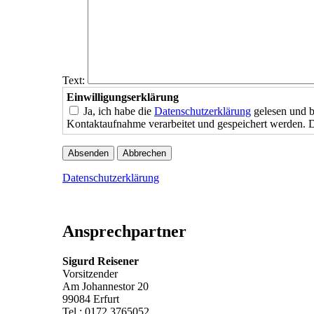
Text:
Einwilligungserklärung
Ja, ich habe die
Datenschutzerklärung
gelesen und b
Kontaktaufnahme verarbeitet und gespeichert werden. D
Datenschutzerklärung
Ansprechpartner
Sigurd Reisener
Vorsitzender
Am Johannestor 20
99084 Erfurt
Tel.: 0172 3765052