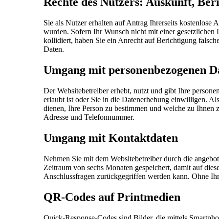
Rechte des Nutzers: Auskunft, Be
Sie als Nutzer erhalten auf Antrag Ihrerseits kostenlos
wurden. Sofern Ihr Wunsch nicht mit einer gesetzlichen
kollidiert, haben Sie ein Anrecht auf Berichtigung fals
Daten.
Umgang mit personenbezogenen D
Der Websitebetreiber erhebt, nutzt und gibt Ihre perso
erlaubt ist oder Sie in die Datenerhebung einwilligen. 
dienen, Ihre Person zu bestimmen und welche zu Ihnen z
Adresse und Telefonnummer.
Umgang mit Kontaktdaten
Nehmen Sie mit dem Websitebetreiber durch die angebo
Zeitraum von sechs Monaten gespeichert, damit auf dies
Anschlussfragen zurückgegriffen werden kann. Ohne Ihre
QR-Codes auf Printmedien
Quick-Response-Codes sind Bilder, die mittels Smartpho