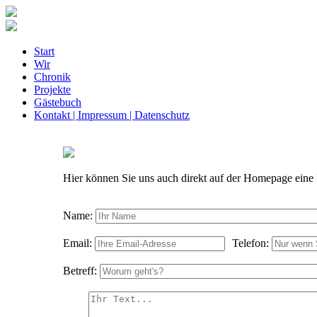
Start
Wir
Chronik
Projekte
Gästebuch
Kontakt | Impressum | Datenschutz
Hier können Sie uns auch direkt auf der Homepage eine 
Name:
Email:
Telefon:
Betreff: