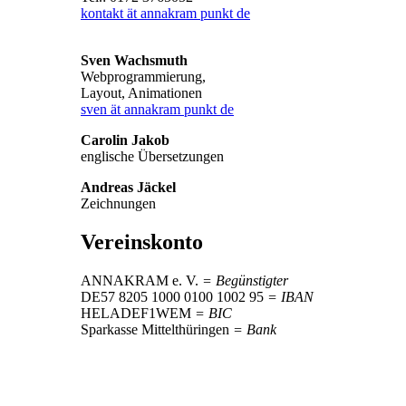
kontakt ät annakram punkt de
Sven Wachsmuth
Webprogrammierung,
Layout, Animationen
sven ät annakram punkt de
Carolin Jakob
englische Übersetzungen
Andreas Jäckel
Zeichnungen
Vereinskonto
ANNAKRAM e. V.
= Begünstigter
DE57 8205 1000 0100 1002 95
= IBAN
HELADEF1WEM
= BIC
Sparkasse Mittelthüringen
= Bank