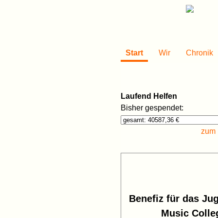
Start
Wir
Chronik
Laufend Helfen
Bisher gespendet:
zum P
Benefiz für das Ju
Music Colleg