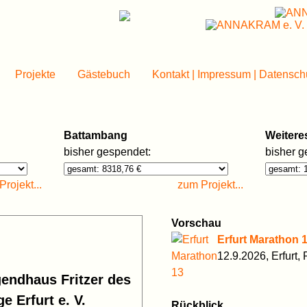
Projekte
Gästebuch
Kontakt | Impressum | Datensch
Battambang
Weitere
bisher gespendet:
bisher g
rojekt...
zum Projekt...
Vorschau
Erfurt Marathon 
12.9.2026, Erfurt
gendhaus Fritzer des
e Erfurt e. V.
Rückblick