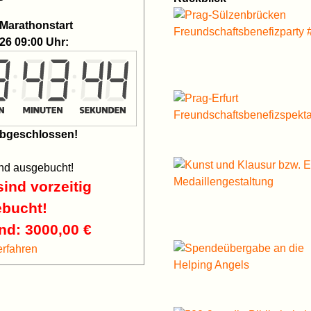
 Marathonstart
26 09:00 Uhr:
bgeschlossen!
ind ausgebucht!
ind vorzeitig
bucht!
nd:
3000,00 €
erfahren