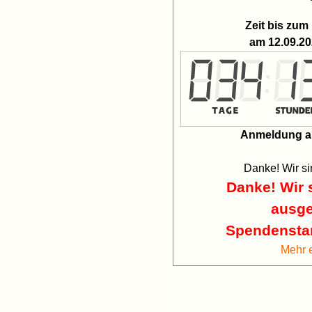
Zeit bis zum
am 12.09.20
Anmeldung a
Danke! Wir s
Danke! Wir s
ausge
Spendensta
Mehr 