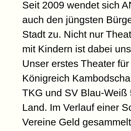
Seit 2009 wendet sich A
auch den jüngsten Bürg
Stadt zu. Nicht nur Thea
mit Kindern ist dabei uns
Unser erstes Theater fü
Königreich Kambodscha a
TKG und SV Blau-Weiß 52
Land. Im Verlauf einer S
Vereine Geld gesammelt h