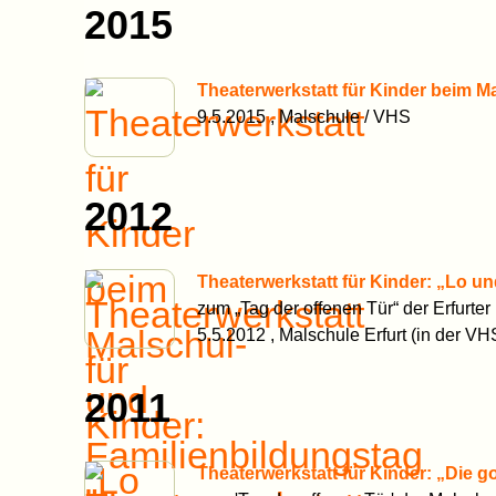
2015
Theaterwerkstatt für Kinder beim M
9.5.2015 , Malschule / VHS
2012
Theaterwerkstatt für Kinder: „Lo u
zum „Tag der offenen Tür“ der Erfurter
5.5.2012 , Malschule Erfurt (in der VHS
2011
Theaterwerkstatt für Kinder: „Die 