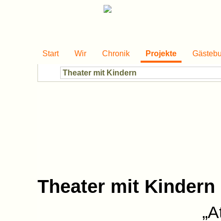
Start
Wir
Chronik
Projekte
Gästeb
Theater mit Kindern
„A