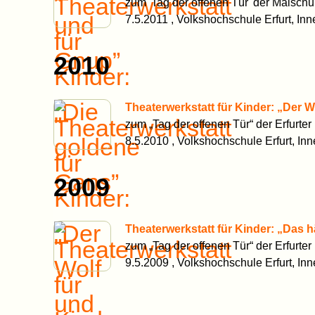
zum 'Tag der offenen Tür' der Malschu
7.5.2011 , Volkshochschule Erfurt, In
2010
Theaterwerkstatt für Kinder: „Der W
zum „Tag der offenen Tür“ der Erfurter
8.5.2010 , Volkshochschule Erfurt, In
2009
Theaterwerkstatt für Kinder: „Das h
zum „Tag der offenen Tür“ der Erfurter
9.5.2009 , Volkshochschule Erfurt, In